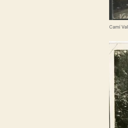
Camí Val