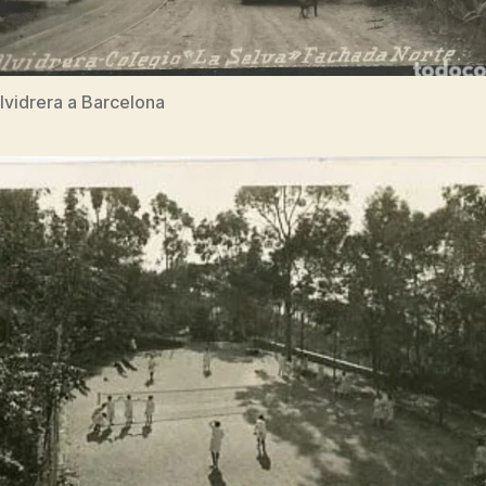
lvidrera a Barcelona