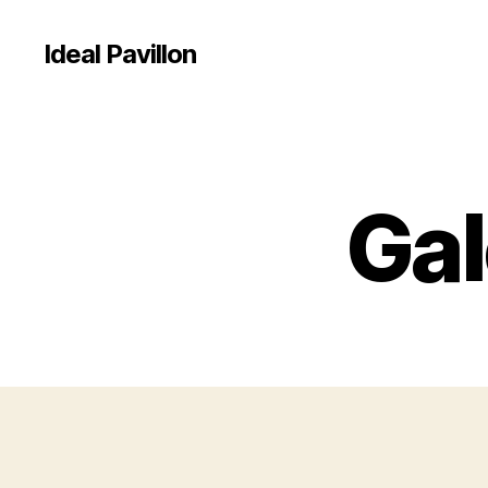
Ideal Pavillon
Gal