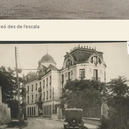
reó des de l’escala