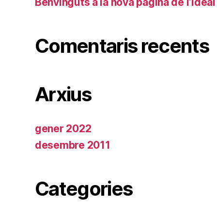
Benvinguts a la nova pàgina de l’Ideal
Comentaris recents
Arxius
gener 2022
desembre 2011
Categories